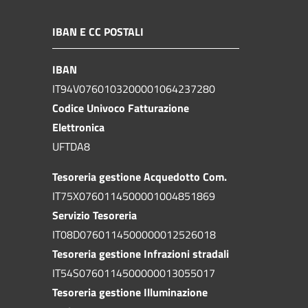
IBAN E CC POSTALI
IBAN
IT94V0760103200001064237280
Codice Univoco Fatturazione
Elettronica
UFTDA8
Tesoreria gestione Acquedotto Com.
IT75X0760114500001004851869
Servizio Tesoreria
IT08D0760114500000012526018
Tesoreria gestione Infrazioni stradali
IT54S0760114500000013055017
Tesoreria gestione Illuminazione