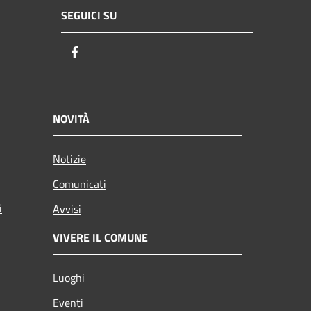
SEGUICI SU
Facebook
NOVITÀ
Notizie
Comunicati
i
Avvisi
VIVERE IL COMUNE
Luoghi
Eventi