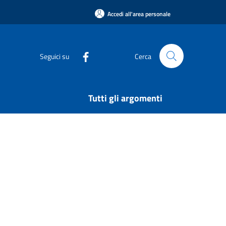
Accedi all'area personale
Seguici su
Cerca
Tutti gli argomenti