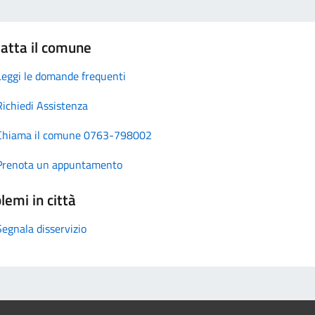
atta il comune
Leggi le domande frequenti
Richiedi Assistenza
Chiama il comune 0763-798002
Prenota un appuntamento
lemi in città
Segnala disservizio