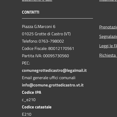
CONTATTI
Piazza G.Marconi 6
Prenotaz
01025 Grotte di Castro (VT)
Segnalazi
Telefono: 0763-798002
Leggi le 
Codice Fiscale: 80012170561
Richiesta 
Partita IVA: 00095730560
PEC:
comunegrottedicastro@legalmail.it
Email generale uffici comunali
info@comune.grottedicastro.vt.it
Codice IPA
c_e210
Codice catastale
E210