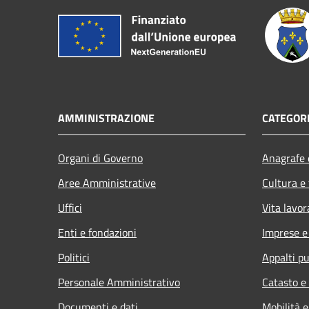
AMMINISTRAZIONE
CATEGORI
Organi di Governo
Anagrafe e
Aree Amministrative
Cultura e
Uffici
Vita lavor
Enti e fondazioni
Imprese 
Politici
Appalti pu
Personale Amministrativo
Catasto e
Documenti e dati
Mobilità e