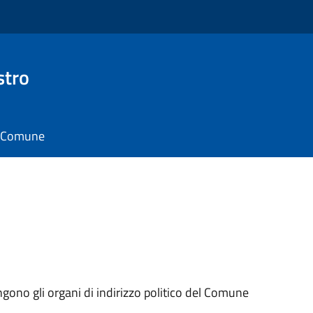
stro
il Comune
ngono gli organi di indirizzo politico del Comune