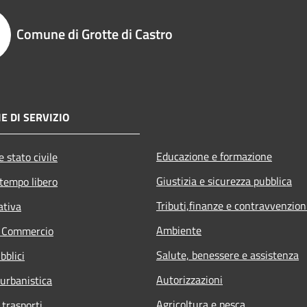
Comune di Grotte di Castro
E DI SERVIZIO
Educazione e formazione
 stato civile
Giustizia e sicurezza pubblica
 tempo libero
Tributi,finanze e contravvenzion
ativa
Ambiente
e Commercio
Salute, benessere e assistenza
bblici
Autorizzazioni
 urbanistica
Agricoltura e pesca
 trasporti