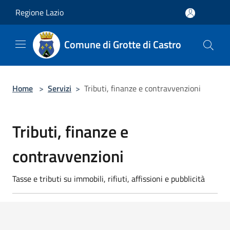
Salta al contenuto principale
Regione Lazio
Comune di Grotte di Castro
Home
>
Servizi
>
Tributi, finanze e contravvenzioni
Tributi, finanze e
contravvenzioni
Tasse e tributi su immobili, rifiuti, affissioni e pubblicità