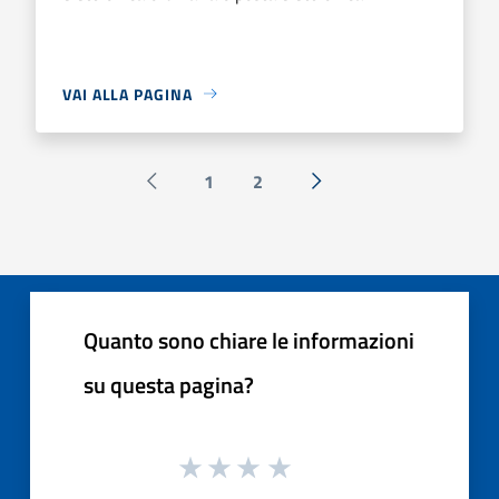
VAI ALLA PAGINA
1
2
Pagina precedente
Successiva »
Quanto sono chiare le informazioni
su questa pagina?