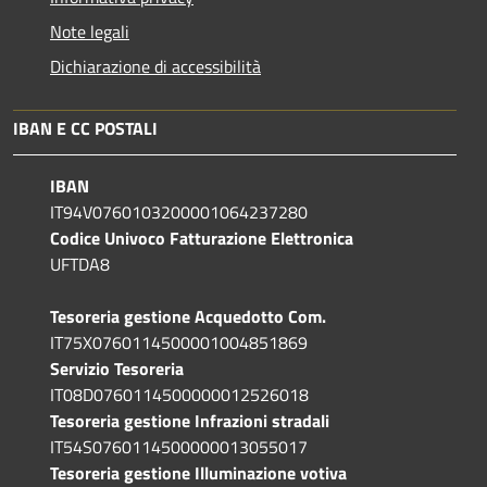
Note legali
Dichiarazione di accessibilità
IBAN E CC POSTALI
IBAN
IT94V0760103200001064237280
Codice Univoco Fatturazione Elettronica
UFTDA8
Tesoreria gestione Acquedotto Com.
IT75X0760114500001004851869
Servizio Tesoreria
IT08D0760114500000012526018
Tesoreria gestione Infrazioni stradali
IT54S0760114500000013055017
Tesoreria gestione Illuminazione votiva