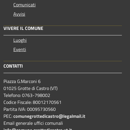
Comunicati
Avvisi
VIVERE IL COMUNE
Luoghi
Eventi
CONTATTI
Piazza G.Marconi 6
01025 Grotte di Castro (VT)
Telefono: 0763-798002
Codice Fiscale: 80012170561
Partita IVA: 00095730560
PEC:
comunegrottedicastro@legalmail.it
Email generale uffici comunali
info@comune.grottedicastro.vt.it